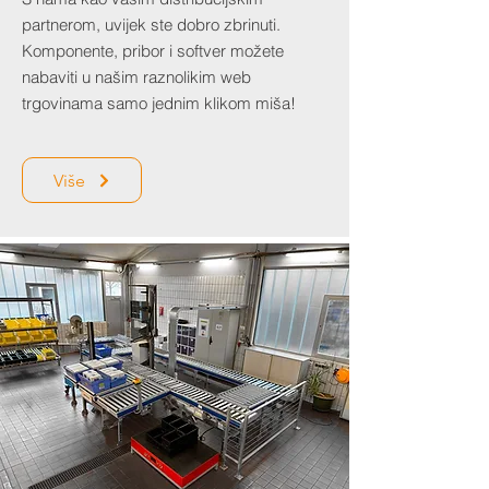
partnerom, uvijek ste dobro zbrinuti.
Komponente, pribor i softver možete
nabaviti u našim raznolikim web
trgovinama samo jednim klikom miša!
Više