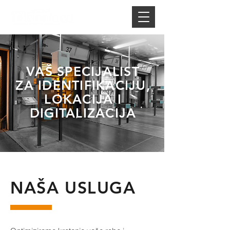
VAŠ SPECIJALIST
ZA IDENTIFIKACIJU,
LOKACIJA I
DIGITALIZACIJA
NAŠA USLUGA