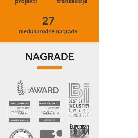
projekti
transakcije
27
međunarodne nagrade
NAGRADE