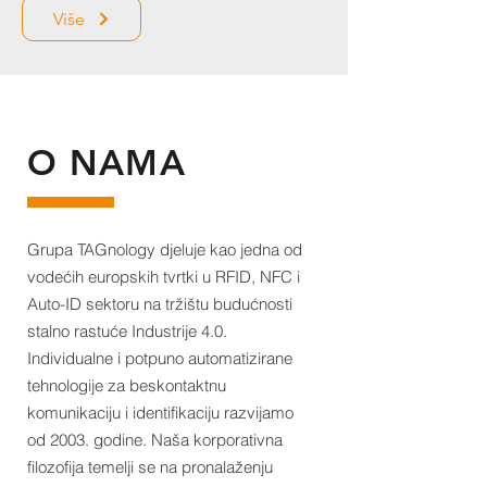
Više
O NAMA
Grupa TAGnology djeluje kao jedna od
vodećih europskih tvrtki u RFID, NFC i
Auto-ID sektoru na tržištu budućnosti
stalno rastuće Industrije 4.0.
Individualne i potpuno automatizirane
tehnologije za beskontaktnu
komunikaciju i identifikaciju razvijamo
od 2003. godine. Naša korporativna
filozofija temelji se na pronalaženju