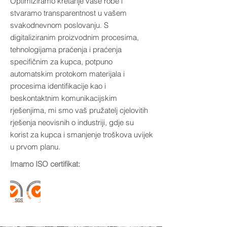
Optimiziramo kretanje vaše robe i
stvaramo transparentnost u vašem
svakodnevnom poslovanju.
S
digitaliziranim proizvodnim procesima,
tehnologijama praćenja i praćenja
specifičnim za kupca, potpuno
automatskim protokom materijala i
procesima identifikacije kao i
beskontaktnim komunikacijskim
rješenjima, mi smo vaš pružatelj cjelovitih
rješenja neovisnih o industriji, gdje su
korist za kupca i smanjenje troškova uvijek
u prvom planu.
Imamo ISO certifikat: