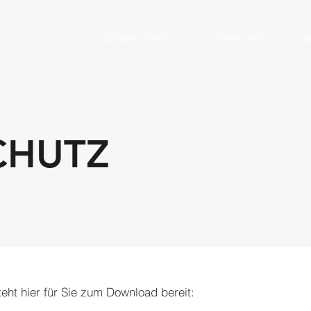
UNSER SERVICE
ÜBER UNS
I
CHUTZ
eht hier für Sie zum Download bereit: