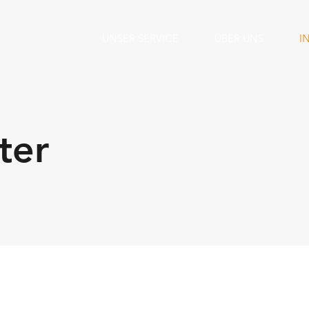
UNSER SERVICE
ÜBER UNS
I
ter