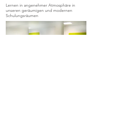
Lernen in angenehmer Atmosphäre in
unseren geräumigen und modernen
Schulungsräumen
Großflächige Lounge für den gemütlichen
Austausch in den Pausen und (auf Anfrage)
Buffet